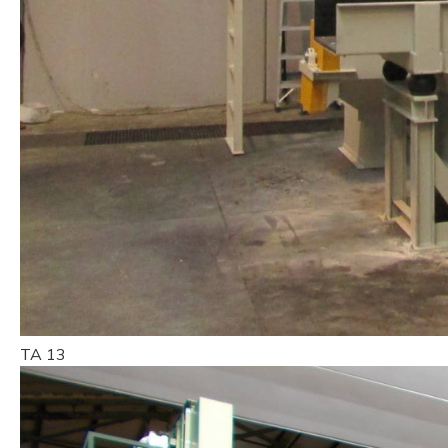
TA 13