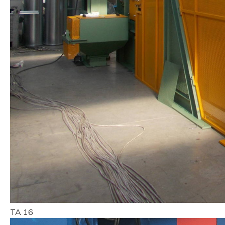
TA 16