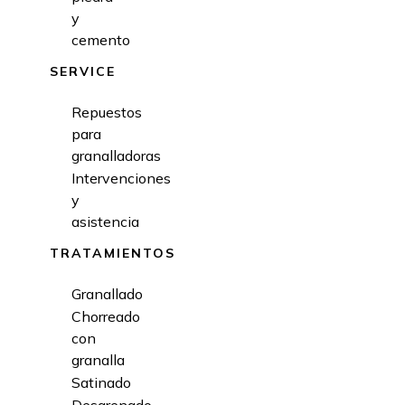
y
cemento
SERVICE
Repuestos
para
granalladoras
Intervenciones
y
asistencia
TRATAMIENTOS
Granallado
Chorreado
con
granalla
Satinado