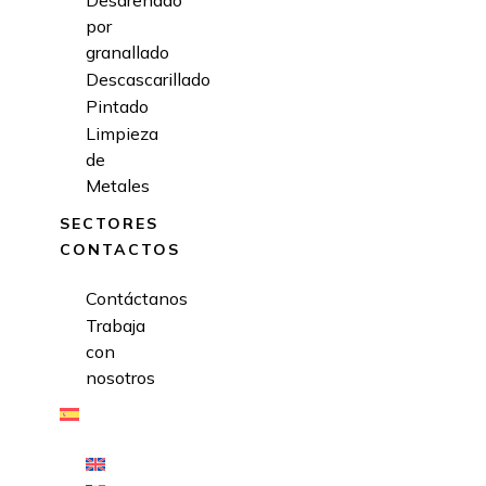
Desarenado
por
granallado
Descascarillado
Pintado
Limpieza
de
Metales
SECTORES
CONTACTOS
Contáctanos
Trabaja
con
nosotros