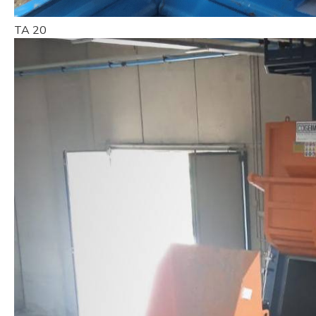
TA 20