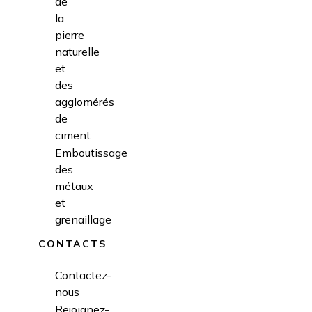
de
la
pierre
naturelle
et
des
agglomérés
de
ciment
Emboutissage
des
métaux
et
grenaillage
CONTACTS
Contactez-
nous
Rejoignez-