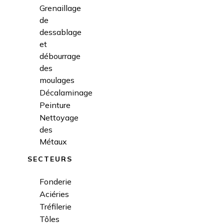
Grenaillage
de
dessablage
et
débourrage
des
moulages
Décalaminage
Peinture
Nettoyage
des
Métaux
SECTEURS
Fonderie
Aciéries
Tréfilerie
Tôles