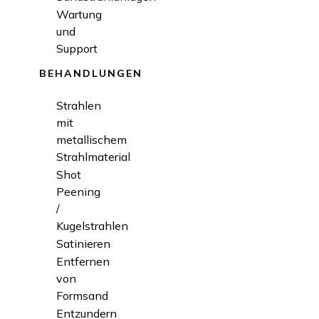
Wartung
und
Support
BEHANDLUNGEN
Strahlen
mit
metallischem
Strahlmaterial
Shot
Peening
/
Kugelstrahlen
Satinieren
Entfernen
von
Formsand
Entzundern