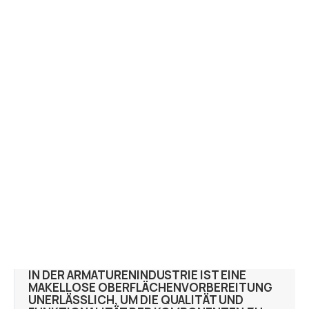
IN DER ARMATURENINDUSTRIE IST EINE
MAKELLOSE OBERFLÄCHENVORBEREITUNG
UNERLÄSSLICH, UM DIE QUALITÄT UND