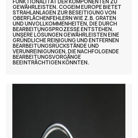
FUNKTIONALITÄT DER KOMPONENTEN ZU
GEWÄHRLEISTEN. COGEIM EUROPE BIETET
STRAHLANLAGEN ZUR BESEITIGUNG VON
OBERFLÄCHENFEHLERN WIE Z.B. GRATEN
UND UNVOLLKOMMENHEITEN, DIE DURCH
BEARBEITUNGSPROZESSE ENTSTEHEN.
UNSERE LÖSUNGEN GEWÄHRLEISTEN EINE
GRÜNDLICHE REINIGUNG UND ENTFERNEN
BEARBEITUNGSRÜCKSTÄNDE UND
VERUNREINIGUNGEN, DIE NACHFOLGENDE
BEARBEITUNGSVORGÄNGE
BEEINTRÄCHTIGEN KÖNNTEN.