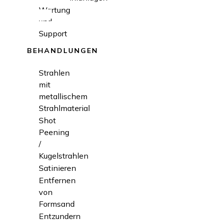
Wartung
und
Support
BEHANDLUNGEN
Strahlen
mit
metallischem
Strahlmaterial
Shot
Peening
/
Kugelstrahlen
Satinieren
Entfernen
von
Formsand
Entzundern