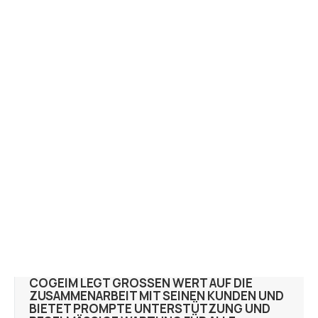
COGEIM LEGT GROSSEN WERT AUF DIE Z
USAMMENARBEIT MIT SEINEN KUNDEN UND B
IETET PROMPTE UNTERSTÜTZUNG UND R