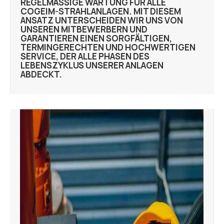
EGELMÄSSIGE WARTUNG FÜR ALLE CO
GEIM-STRAHLANLAGEN. MIT DIESEM AN
SATZ UNTERSCHEIDEN WIR UNS VON UN
SEREN MITBEWERBERN UND GA
RANTIEREN EINEN SORGFÄLTIGEN, TE
RMINGERECHTEN UND HOCHWERTIGEN SE
RVICE, DER ALLE PHASEN DES LE
BENSZYKLUS UNSERER ANLAGEN AB
DECKT.