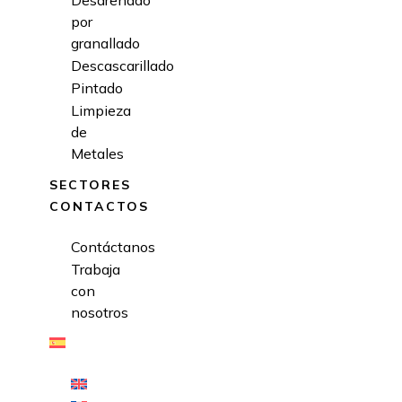
Desarenado
por
granallado
Descascarillado
Pintado
Limpieza
de
Metales
SECTORES
CONTACTOS
Contáctanos
Trabaja
con
nosotros