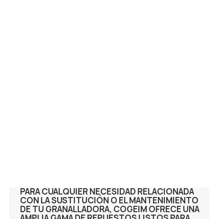
PARA CUALQUIER NECESIDAD RELACIONADA
CON LA SUSTITUCIÓN O EL MANTENIMIENTO
DE TU GRANALLADORA, COGEIM OFRECE UNA
AMPLIA GAMA DE REPUESTOS LISTOS PARA