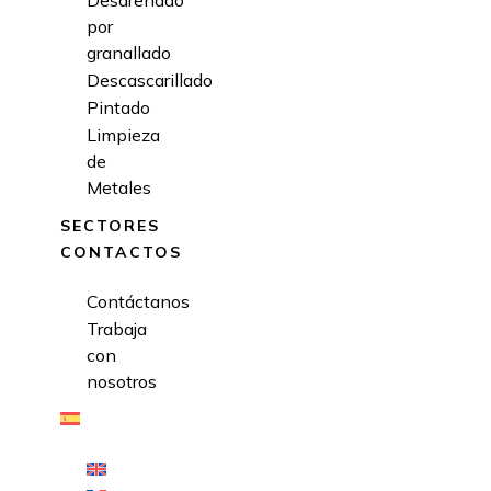
Desarenado
por
granallado
Descascarillado
Pintado
Limpieza
de
Metales
SECTORES
CONTACTOS
Contáctanos
Trabaja
con
nosotros