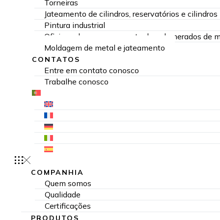
Torneiras
Jateamento de cilindros, reservatórios e cilindros
Pintura industrial
Oficinas de processamento de aglomerados de má
Moldagem de metal e jateamento
CONTATOS
Entre em contato conosco
Trabalhe conosco
COMPANHIA
Quem somos
Qualidade
Certificações
PRODUTOS