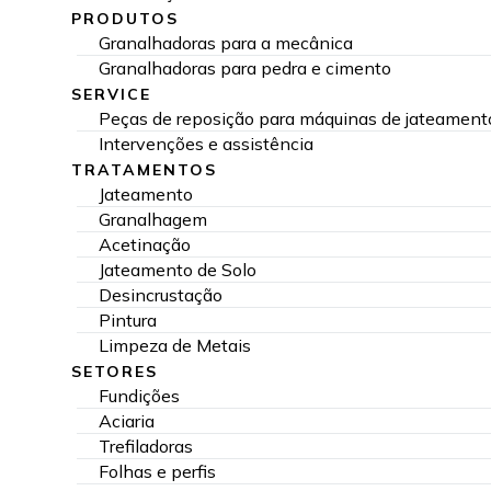
PRODUTOS
Granalhadoras para a mecânica
Granalhadoras para pedra e cimento
SERVICE
Peças de reposição para máquinas de jateament
Intervenções e assistência
TRATAMENTOS
Jateamento
Granalhagem
Acetinação
Jateamento de Solo
Desincrustação
Pintura
Limpeza de Metais
SETORES
Fundições
Aciaria
Trefiladoras
Folhas e perfis