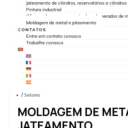
Jateamento de cilindros, reservatórios e cilindros
Pintura industrial
Oficinas de processamento de aglomerados de má
Moldagem de metal e jateamento
CONTATOS
Entre em contato conosco
Trabalhe conosco
Setores
MOLDAGEM DE META
JATEAMENTO