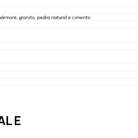
rmore, granito, pedra natural e cimento
L E