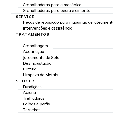
Granalhadoras para a mecânica
Granalhadoras para pedra e cimento
SERVICE
Peças de reposição para máquinas de jateament
Intervenções e assistência
TRATAMENTOS
Jateamento
Granalhagem
Acetinação
Jateamento de Solo
Desincrustação
Pintura
Limpeza de Metais
SETORES
Fundições
Aciaria
Trefiladoras
Folhas e perfis
Torneiras