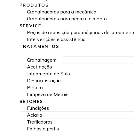
PRODUTOS
Granalhadoras para a mecânica
Granalhadoras para pedra e cimento
SERVICE
Peças de reposição para máquinas de jateament
Intervenções e assistência
TRATAMENTOS
Jateamento
Granalhagem
Acetinação
Jateamento de Solo
Desincrustação
Pintura
Limpeza de Metais
SETORES
Fundições
Aciaria
Trefiladoras
Folhas e perfis