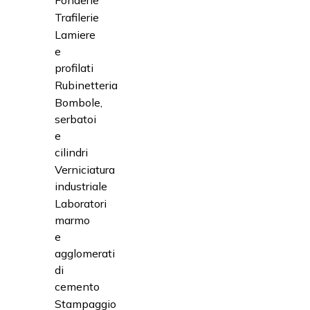
Fonderie
Trafilerie
Lamiere
e
profilati
Rubinetteria
Bombole,
serbatoi
e
cilindri
Verniciatura
industriale
Laboratori
marmo
e
agglomerati
di
cemento
Stampaggio