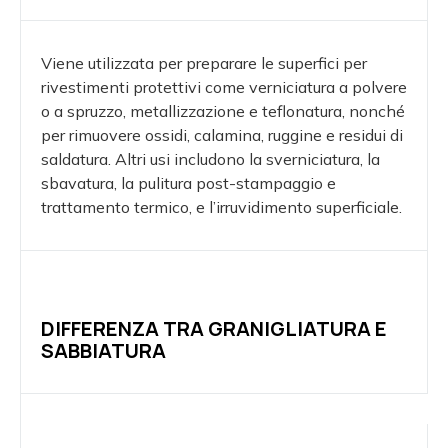
Viene utilizzata per preparare le superfici per
rivestimenti protettivi come verniciatura a polvere
o a spruzzo, metallizzazione e teflonatura, nonché
per rimuovere ossidi, calamina, ruggine e residui di
saldatura. Altri usi includono la sverniciatura, la
sbavatura, la pulitura post-stampaggio e
trattamento termico, e l’irruvidimento superficiale.
DIFFERENZA TRA GRANIGLIATURA E
SABBIATURA