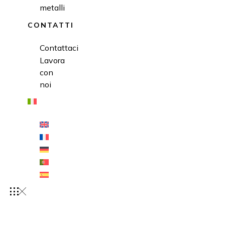
metalli
CONTATTI
Contattaci
Lavora
con
noi
AZIENDA