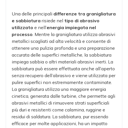
Una delle principali
differenze tra granigliatura
e sabbiatura
risiede nel
tipo di abrasivo
utilizzato
e nell’
energia impiegata nel
processo
. Mentre la granigliatura utilizza abrasivi
metallici scagliati ad alta velocità e consente di
ottenere una pulizia profonda e una preparazione
accurata delle superfici metalliche, la sabbiatura
impiega sabbia o altri materiali abrasivi inerti. La
sabbiatura può essere effettuata anche all’aperto
senza recupero dell’abrasivo e viene utilizzata per
pulire superfici non estremamente contaminate.
La granigliatura utilizza una maggiore energia
cinetica, generata dalle turbine, che permette agli
abrasivi metallici di rimuovere strati superficiali
più duri e resistenti come calamina, ruggine e
residui di saldatura. La sabbiatura, pur essendo
efficace per molte applicazioni, ha un impatto