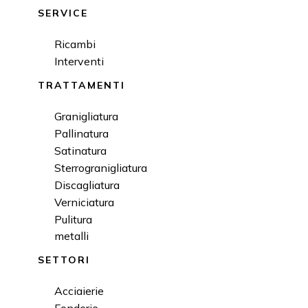
SERVICE
Ricambi
Interventi
TRATTAMENTI
Granigliatura
Pallinatura
Satinatura
Sterrogranigliatura
Discagliatura
Verniciatura
Pulitura
metalli
SETTORI
Acciaierie