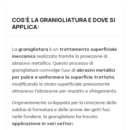
COS’È LA GRANIGLIATURA E DOVE SI
APPLICA:
La
granigliatura
è un
trattamento superficiale
meccanico
realizzato tramite la proiezione di
abrasivo metallico. Questo processo di
granigliatura coinvolge l’uso di
abrasivi metallici
per pulire e uniformare la superficie trattata
,
modificando lo strato superficiale preesistente
attraverso l’abrasione per impatto e sfregamento.
Originariamente sviluppata per la rimozione della
sabbia di formatura e delle anime dei getti fusi
nelle fonderie, la granigliatura ha trovato
applicazione in vari settor
i.