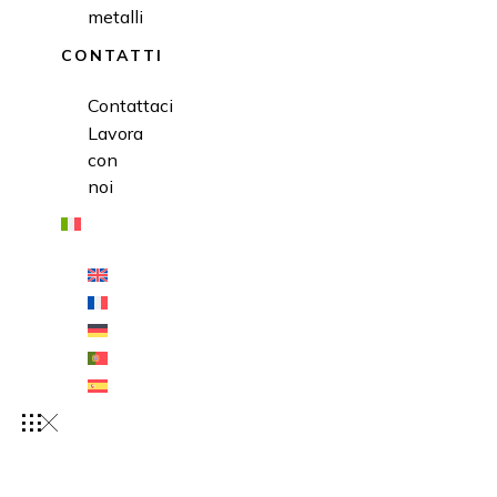
metalli
CONTATTI
Contattaci
Lavora
con
noi
AZIENDA