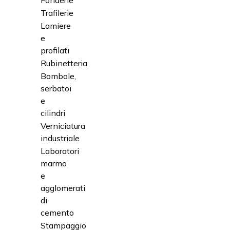
Fonderie
Trafilerie
Lamiere
e
profilati
Rubinetteria
Bombole,
serbatoi
e
cilindri
Verniciatura
industriale
Laboratori
marmo
e
agglomerati
di
cemento
Stampaggio