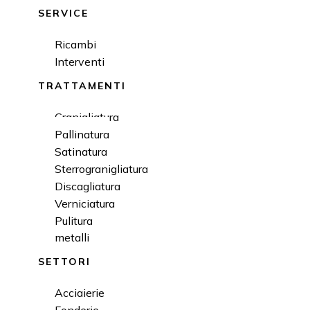
SERVICE
Ricambi
Interventi
TRATTAMENTI
Granigliatura
Pallinatura
Satinatura
Sterrogranigliatura
Discagliatura
Verniciatura
Pulitura
metalli
SETTORI
Acciaierie