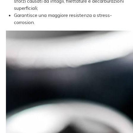
sforzi causati da intagli, filettature e decarburazioni
superficiali;
Garantisce una maggiore resistenza a stress-
corrosion.