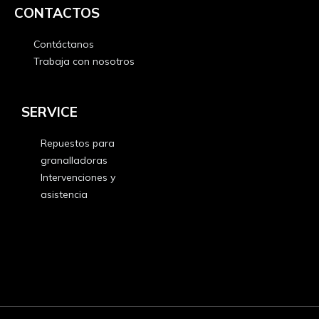
CONTACTOS
Contáctanos
Trabaja con nosotros
Contáctanos
Trabaja con nosotros
SERVICE
Repuestos para
granalladoras
Intervenciones y
asistencia
Repuestos para
granalladoras
Intervenciones y
asistencia