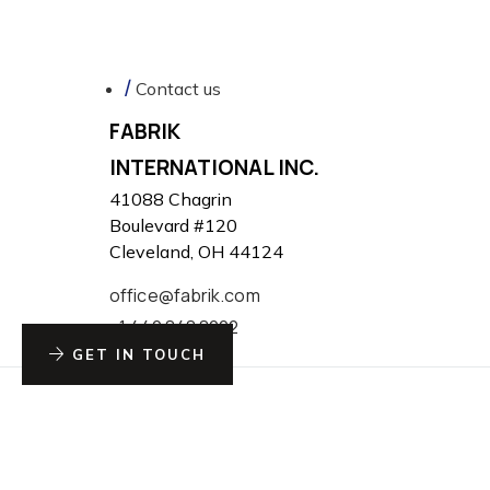
Contact us
FABRIK
INTERNATIONAL INC.
41088 Chagrin
Boulevard #120
Cleveland, OH 44124
office@fabrik.com
+1 440 848 8222
GET IN TOUCH