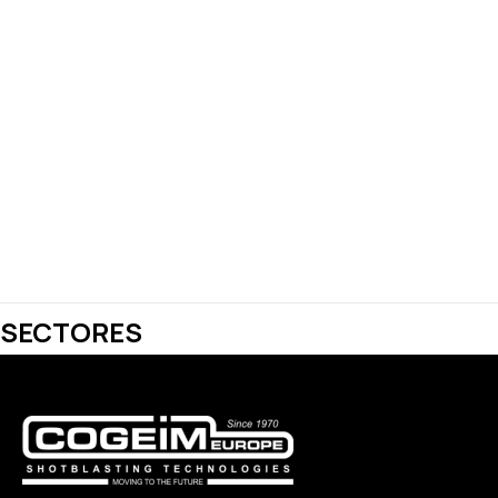
PIEDRA
NATURAL
Y
AGLOMERADOS
DE
CEMENTO
ESTAMPADO
DE
METALES
Y
GRANALLADO
SECTORES