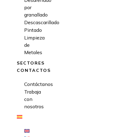
Desarenado
por
granallado
Descascarillado
Pintado
Limpieza
de
Metales
SECTORES
CONTACTOS
Contáctanos
Trabaja
con
nosotros