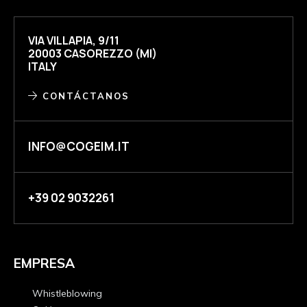
VIA VILLAPIA, 9/11
20003 CASOREZZO (MI)
ITALY
CONTÁCTANOS
INFO@COGEIM.IT
+39 02 9032261
EMPRESA
Whistleblowing