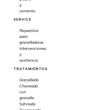
y
cemento
SERVICE
Repuestos
para
granalladoras
Intervenciones
y
asistencia
TRATAMIENTOS
Granallado
Chorreado
con
granalla
Satinado