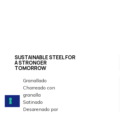
SUSTAINABLE STEEL FOR
A STRONGER
TOMORROW
Granallado
Chorreado con
granalla
Satinado
Desarenado por
granallado
Granallado
Chorreado con