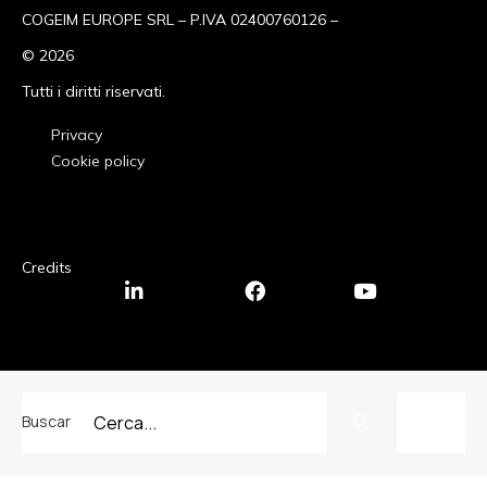
COGEIM EUROPE SRL – P.IVA 02400760126 –
© 2026
Tutti i diritti riservati.
Privacy
Cookie policy
Privacy
Cookie policy
Credits
Linkedin-in
Facebook
Youtube
Buscar