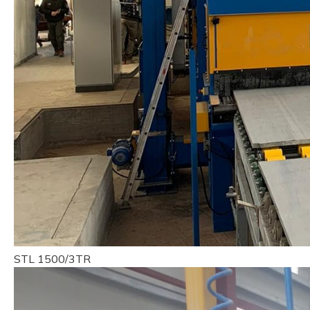
STL 1500/3TR