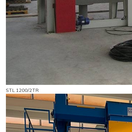
STL 1200/2TR