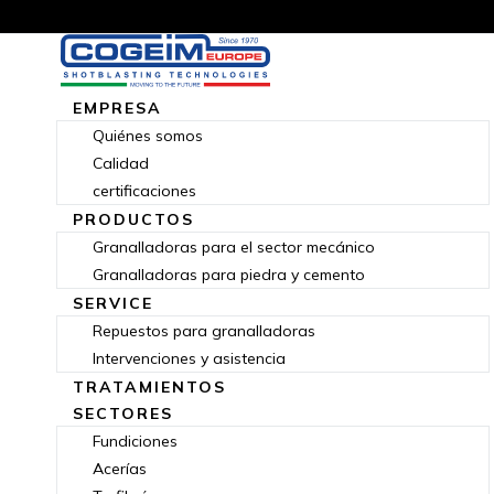
EMPRESA
Quiénes somos
Calidad
certificaciones
PRODUCTOS
Granalladoras para el sector mecánico
Granalladoras para piedra y cemento
SERVICE
Repuestos para granalladoras
Intervenciones y asistencia
TRATAMIENTOS
SECTORES
Fundiciones
Acerías