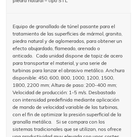
piedra natural – tipo STL
Equipo de granallado de túnel pasante para el
tratamiento de las superficies de mármol, granito,
piedra natural y de aglomerados, para obtener un
efecto abujardado, flameado, arenado o
anticado. Cada unidad dispone de tapiz de acero
para transportar el material, y una serie de
turbinas para lanzar el abrasivo metálico. Anchura
disponible: 450, 600, 800, 1000, 1200, 1500,
1800, 2200 mm; Altura de paso: 200-400 mm;
Velocidad de producción: 1-5 m/s. Desbastado
con intensidad predefinida mediante aplicación
de mando de velocidad variable de las turbinas,
con el fin de optimizar la presión superficial de la
granalla metálica. Si se compara con los
sistemas tradicionales que se utilizan, nos ofrece
una productividad muy elevada con unos costes