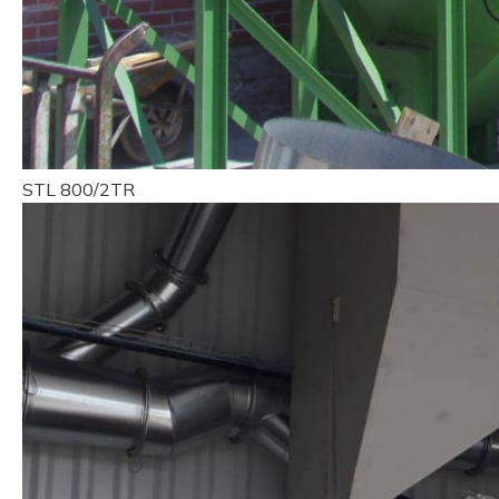
STL 800/2TR