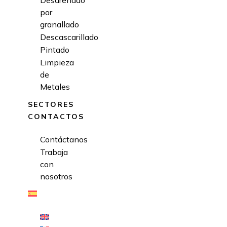
Desarenado
por
granallado
Descascarillado
Pintado
Limpieza
de
Metales
SECTORES
CONTACTOS
Contáctanos
Trabaja
con
nosotros