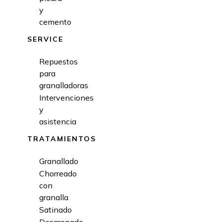
y
cemento
SERVICE
Repuestos
para
granalladoras
Intervenciones
y
asistencia
TRATAMIENTOS
Granallado
Chorreado
con
granalla
Satinado