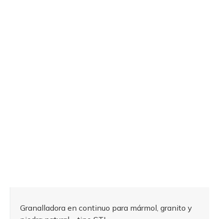
Granalladora en continuo para mármol, granito y