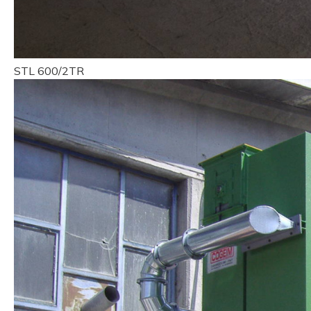
STL 600/2TR