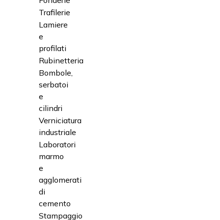
Fonderie
Trafilerie
Lamiere
e
profilati
Rubinetteria
Bombole,
serbatoi
e
cilindri
Verniciatura
industriale
Laboratori
marmo
e
agglomerati
di
cemento
Stampaggio