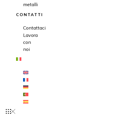
metalli
CONTATTI
Contattaci
Lavora
con
noi
AZIENDA