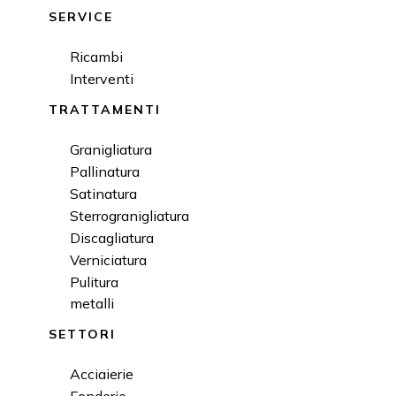
SERVICE
Ricambi
Interventi
TRATTAMENTI
Granigliatura
Pallinatura
Satinatura
Sterrogranigliatura
Discagliatura
Verniciatura
Pulitura
metalli
SETTORI
Acciaierie